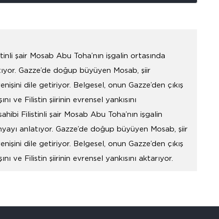
stinli şair Mosab Abu Toha’nın işgalin ortasında
tıyor. Gazze’de doğup büyüyen Mosab, şiir
enişini dile getiriyor. Belgesel, onun Gazze’den çıkış
ı ve Filistin şiirinin evrensel yankısını
ahibi Filistinli şair Mosab Abu Toha’nın işgalin
yayı anlatıyor. Gazze’de doğup büyüyen Mosab, şiir
enişini dile getiriyor. Belgesel, onun Gazze’den çıkış
ı ve Filistin şiirinin evrensel yankısını aktarıyor.