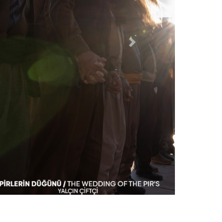
İleri