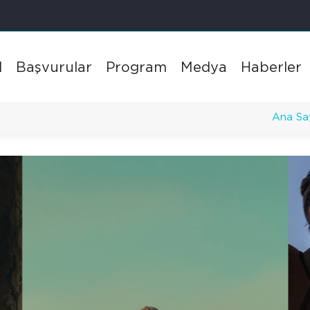
l
Başvurular
Program
Medya
Haberler
Ana Sa