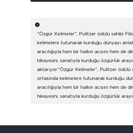
"Özgür Kelimeler", Pulitzer ödülü sahibi Fili
kelimelere tutunarak kurduğu dünyayı anla
aracılığıyla hem bir halkın acısını hem de dir
hikayesini, sanatıyla kurduğu özgürlük arayışın
aktarıyor."Özgür Kelimeler", Pulitzer ödülü s
ortasında kelimelere tutunarak kurduğu dün
aracılığıyla hem bir halkın acısını hem de dir
hikayesini, sanatıyla kurduğu özgürlük arayışın