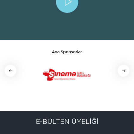
Ana Sponsorlar
E-BÜLTEN ÜYELİĞİ