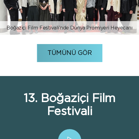
Boğaziçi Film Festivali’nde Dünya Prömiyeri Heyecanı
TÜMÜNÜ GÖR
13. Boğaziçi Film
Festivali