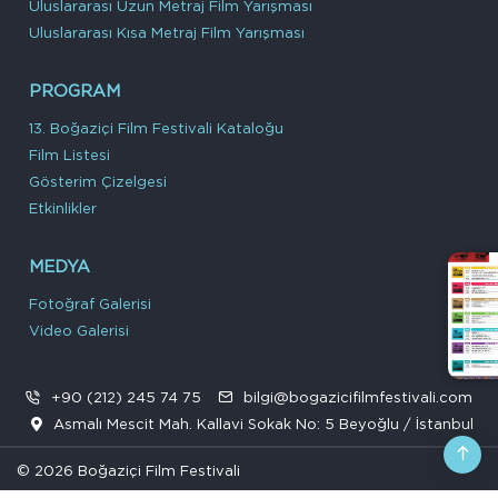
Uluslararası Uzun Metraj Film Yarışması
Uluslararası Kısa Metraj Film Yarışması
PROGRAM
13. Boğaziçi Film Festivali Kataloğu
Film Listesi
Gösterim Çizelgesi
Etkinlikler
MEDYA
Fotoğraf Galerisi
Video Galerisi
+90 (212) 245 74 75
bilgi@bogazicifilmfestivali.com
Asmalı Mescit Mah. Kallavi Sokak No: 5 Beyoğlu / İstanbul
© 2026 Boğaziçi Film Festivali