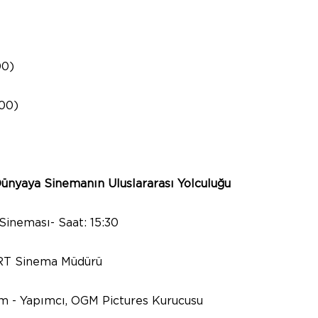
00)
00)
ünyaya Sinemanın Uluslararası Yolculuğu
ineması- Saat: 15:30
TRT Sinema Müdürü
mcı, OGM Pictures Kurucusu