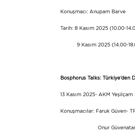
Konuşmacı: Anupam Barve
Tarih: 8 Kasım 2025 (10.00-14.
9 Kasım 2025 (14.00-18.
Bosphorus Talks:
Türkiye’den D
13 Kasım 2025- AKM Yeşilçam S
Konuşmacılar: Faruk Güven- 
Onur Güvenatam - Yapı