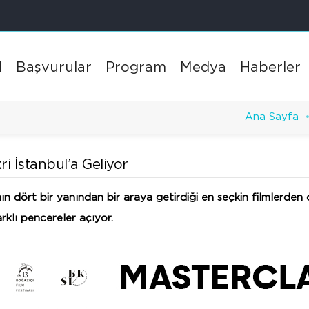
l
Başvurular
Program
Medya
Haberler
Ana Sayfa
ri İstanbul’a Geliyor
nın dört bir yanından bir araya getirdiği en seçkin filmlerden
arklı pencereler açıyor.