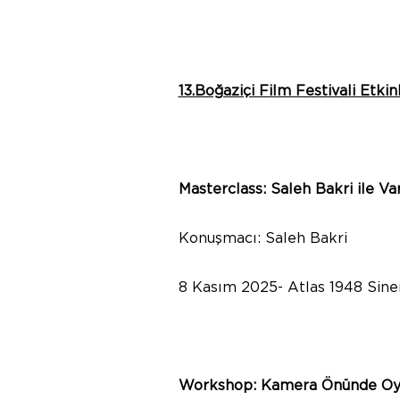
13.Boğaziçi Film Festivali Etkin
Masterclass: Saleh Bakri ile V
Konuşmacı: Saleh Bakri
8 Kasım 2025- Atlas 1948 Sinem
Workshop:
Kamera Önünde Oyu