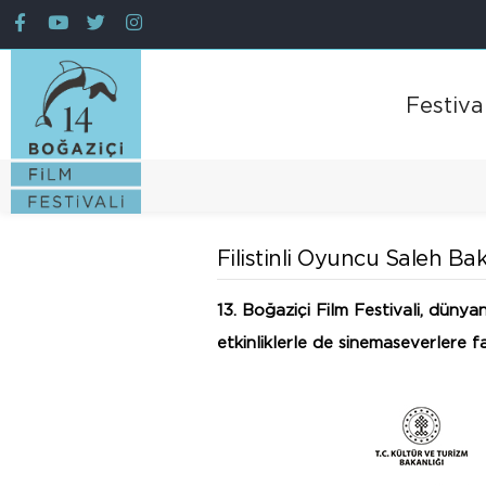
Festiva
Filistinli Oyuncu Saleh Bak
13. Boğaziçi Film Festivali, dünya
etkinliklerle de sinemaseverlere f