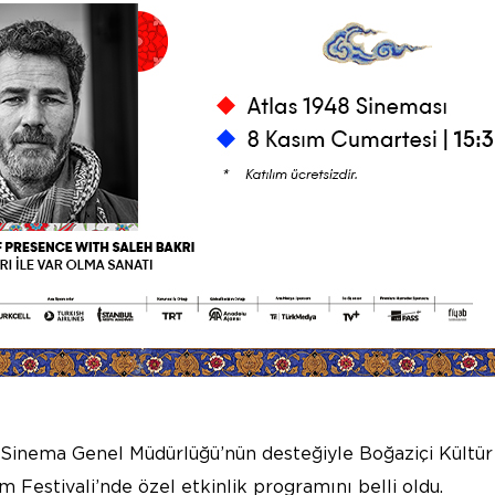
ı Sinema Genel Müdürlüğü’nün desteğiyle Boğaziçi Kültür
lm Festivali’nde özel etkinlik programını belli oldu.