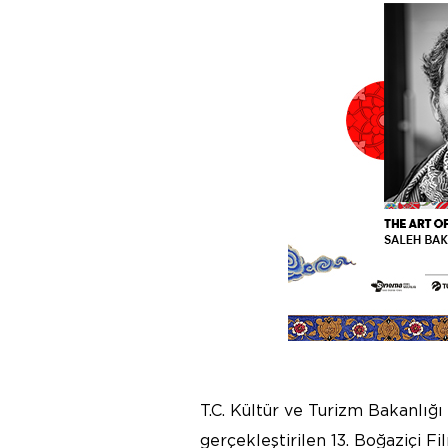
T.C. Kültür ve Turizm Bakanlığ
gerçekleştirilen 13. Boğaziçi Fi