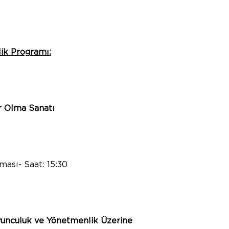
lik Programı:
ar Olma Sanatı
ası- Saat: 15:30
nculuk ve Yönetmenlik Üzerine