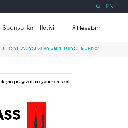
EN
Sponsorlar
İletişim
Hesabım
Filistinli Oyuncu Saleh Bakri İstanbul’a Geliyor
 oluşan programının yanı sıra özel